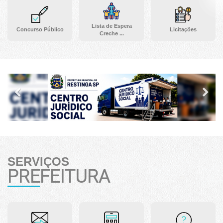
Lista de Espera
Concurso Público
Licitações
Creche ...
Previous
Ne
SERVIÇOS
PREFEITURA