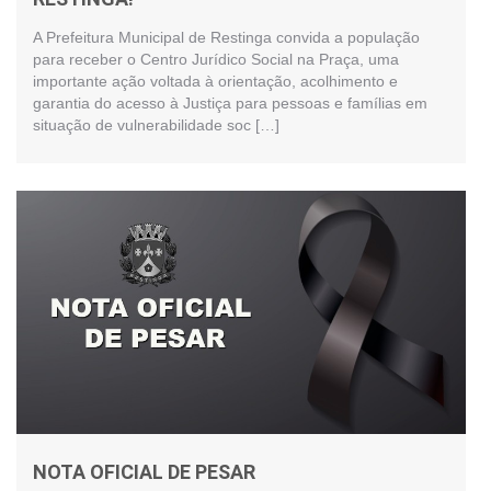
A Prefeitura Municipal de Restinga convida a população
para receber o Centro Jurídico Social na Praça, uma
importante ação voltada à orientação, acolhimento e
garantia do acesso à Justiça para pessoas e famílias em
situação de vulnerabilidade soc […]
NOTA OFICIAL DE PESAR