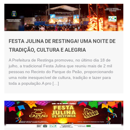
FESTA JULINA DE RESTINGA! UMA NOITE DE
TRADIÇÃO, CULTURA E ALEGRIA
A Prefeitura de Restinga promoveu, no último dia 18 de
julho, a tradicional Festa Julina que reuniu mais de 2 mil
pessoas no Recinto do Parque do Peão, proporcionando
uma noite inesquecível de cultura, tradição e lazer para
toda a população.A pro […]