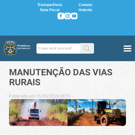
Transparência
Contato
Nota Fiscal
Holerite
MANUTENÇÃO DAS VIAS
RURAIS
Publicado em 15/05/2026 08:25 -