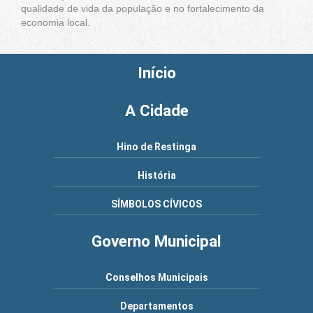
qualidade de vida da população e no fortalecimento da
economia local.
Início
A Cidade
Hino de Restinga
História
SÍMBOLOS CÍVICOS
Governo Municipal
Conselhos Municipais
Departamentos