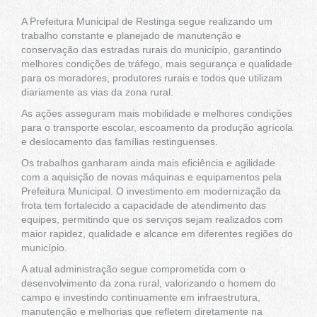
A Prefeitura Municipal de Restinga segue realizando um
trabalho constante e planejado de manutenção e
conservação das estradas rurais do município, garantindo
melhores condições de tráfego, mais segurança e qualidade
para os moradores, produtores rurais e todos que utilizam
diariamente as vias da zona rural.
As ações asseguram mais mobilidade e melhores condições
para o transporte escolar, escoamento da produção agrícola
e deslocamento das famílias restinguenses.
Os trabalhos ganharam ainda mais eficiência e agilidade
com a aquisição de novas máquinas e equipamentos pela
Prefeitura Municipal. O investimento em modernização da
frota tem fortalecido a capacidade de atendimento das
equipes, permitindo que os serviços sejam realizados com
maior rapidez, qualidade e alcance em diferentes regiões do
município.
A atual administração segue comprometida com o
desenvolvimento da zona rural, valorizando o homem do
campo e investindo continuamente em infraestrutura,
manutenção e melhorias que refletem diretamente na