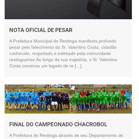
NOTA OFICIAL DE PESAR
A Prefeitura Municipal de Restinga manifesta profundo
pesar pelo falecimento do Sr. Valentino Costa, cidadão
conhecido, respeitado e estimado pela comunidade
restinguense.Ao longo de sua trajetória, o Sr. Valentino
Costa construiu um legado de re […]
FINAL DO CAMPEONADO CHACROBOL
A Prefeitura de Restinga através de seu Departamento de