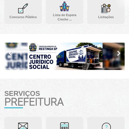
Lista de Espera
Concurso Público
Licitações
Creche ...
Previous
Ne
SERVIÇOS
PREFEITURA