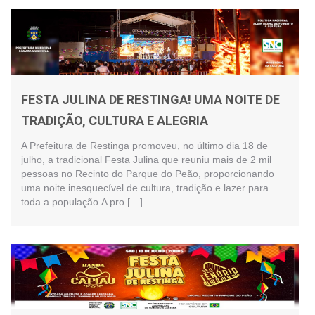
FESTA JULINA DE RESTINGA! UMA NOITE DE
TRADIÇÃO, CULTURA E ALEGRIA
A Prefeitura de Restinga promoveu, no último dia 18 de
julho, a tradicional Festa Julina que reuniu mais de 2 mil
pessoas no Recinto do Parque do Peão, proporcionando
uma noite inesquecível de cultura, tradição e lazer para
toda a população.A pro […]