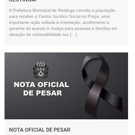
A Prefeitura Municipal de Restinga convida a população
para receber o Centro Jurídico Social na Praça, uma
importante ação voltada à orientação, acolhimento e
garantia do acesso à Justiça para pessoas e famílias em
situação de vulnerabilidade soc […]
NOTA OFICIAL DE PESAR