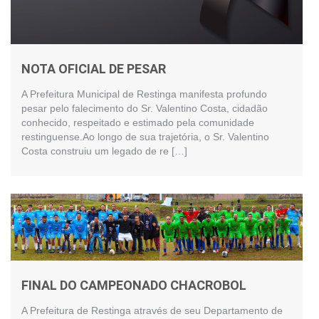
NOTA OFICIAL DE PESAR
A Prefeitura Municipal de Restinga manifesta profundo
pesar pelo falecimento do Sr. Valentino Costa, cidadão
conhecido, respeitado e estimado pela comunidade
restinguense.Ao longo de sua trajetória, o Sr. Valentino
Costa construiu um legado de re […]
FINAL DO CAMPEONADO CHACROBOL
A Prefeitura de Restinga através de seu Departamento de