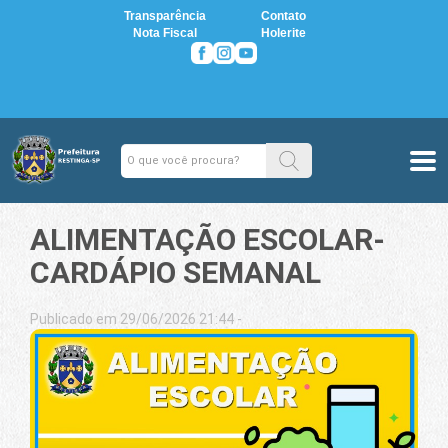
Transparência
Contato
Nota Fiscal
Holerite
ALIMENTAÇÃO ESCOLAR-
CARDÁPIO SEMANAL
Publicado em 29/06/2026 21:44 -