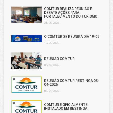
COMTUR REALIZA REUNIÃO E
DEBATE AÇÕES PARA
FORTALECIMENTO DO TURISMO
21/05/2026
O COMTUR SE REUNIRÁ DIA 19-05
16/05/2026
REUNIÃO COMTUR
08/04/2026
REUNIÃO COMTUR RESTINGA 08-
04-2026
07/04/2026
COMTUR É OFICIALMENTE
INSTALADO EM RESTINGA