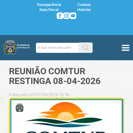
Transparência
Contato
Nota Fiscal
Holerite
REUNIÃO COMTUR
RESTINGA 08-04-2026
Publicado em 07/04/2026 16:58 -