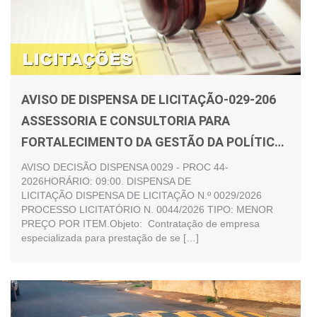
AVISO DE DISPENSA DE LICITAÇÃO-029-206
ASSESSORIA E CONSULTORIA PARA
FORTALECIMENTO DA GESTÃO DA POLÍTICA
MUNICIPAL DE ASSISTÊNCIA SOCIAL – SUAS.
AVISO DECISÃO DISPENSA 0029 - PROC 44-
2026HORÁRIO: 09:00. DISPENSA DE
LICITAÇÃO DISPENSA DE LICITAÇÃO N.º 0029/2026
PROCESSO LICITATÓRIO N. 0044/2026 TIPO: MENOR
PREÇO POR ITEM.Objeto: Contratação de empresa
especializada para prestação de se […]