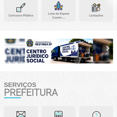
Lista de Espera
Concurso Público
Licitações
Creche ...
Previous
Ne
SERVIÇOS
PREFEITURA