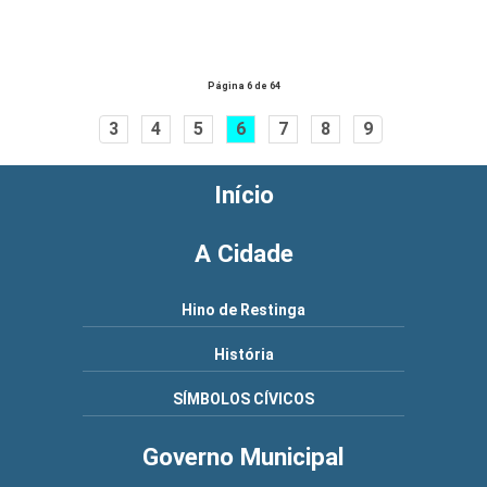
Página 6 de 64
3
4
5
6
7
8
9
Início
A Cidade
Hino de Restinga
História
SÍMBOLOS CÍVICOS
Governo Municipal